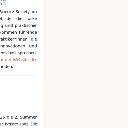
SS
 Science Society im
t, der die Lücke
ng und praktischer
 kommen führende
aktiker*innen, die
Innovationen und
nschaft sprechen.
auf der Website der
finden.
025 die 2. Summer
ze-Wasser
statt. Die