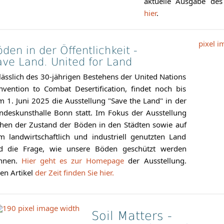
aktuelle Ausgabe de
hier
.
den in der Öffentlichkeit -
ave Land. United for Land
ässlich des 30-jährigen Bestehens der United Nations
nvention to Combat Desertification, findet noch bis
 1. Juni 2025 die Ausstellung "Save the Land" in der
ndeskunsthalle Bonn statt. Im Fokus der Ausstellung
ehen der Zustand der Böden in den Städten sowie auf
m landwirtschaftlich und industriell genutzten Land
d die Frage, wie unsere Böden geschützt werden
nnen.
Hier geht es zur Homepage
der Ausstellung.
en Artikel
der Zeit finden Sie hier.
Soil Matters -