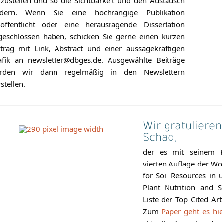
rzustellen und so die Sichtbarkeit und den Austausch
rdern. Wenn Sie eine hochrangige Publikation
röffentlicht oder eine herausragende Dissertation
geschlossen haben, schicken Sie gerne einen kurzen
itrag mit Link, Abstract und einer aussagekräftigen
afik an newsletter@dbges.de. Ausgewählte Beiträge
rden wir dann regelmäßig in den Newslettern
stellen.
Wir gratulieren
Schad,
der es mit seinem 
vierten Auflage der Wo
for Soil Resources in 
Plant Nutrition and S
Liste der Top Cited Art
Zum
Paper geht es hi