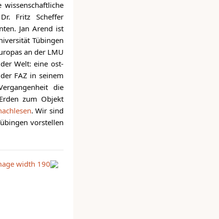
 wissenschaftliche
r. Fritz Scheffer
ten. Jan Arend ist
iversität Tübingen
deuropas an der LMU
er Welt: eine ost-
 der FAZ in seinem
Vergangenheit die
n Erden zum Objekt
nachlesen
. Wir sind
Tübingen vorstellen