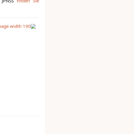
s JPNSS
finden Sie