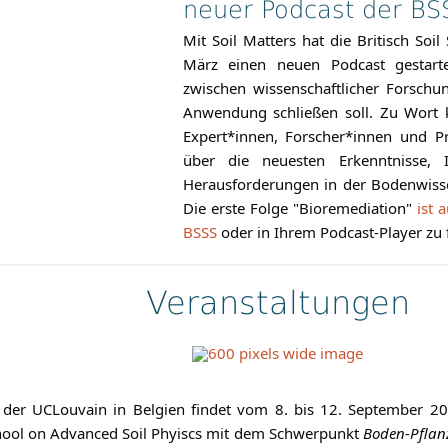
neuer Podcast der BS
Mit Soil Matters hat die Britisch Soil
März einen neuen Podcast gestarte
zwischen wissenschaftlicher Forschu
Anwendung schließen soll. Zu Wort
Expert*innen, Forscher*innen und Pr
über die neuesten Erkenntnisse, 
Herausforderungen in der Bodenwisse
Die erste Folge "Bioremediation"
ist 
BSSS
oder in Ihrem Podcast-Player zu 
Veranstaltungen
 der UCLouvain in Belgien findet vom 8. bis 12. September 2
hool on Advanced Soil Phyiscs mit dem Schwerpunkt
Boden-Pflan