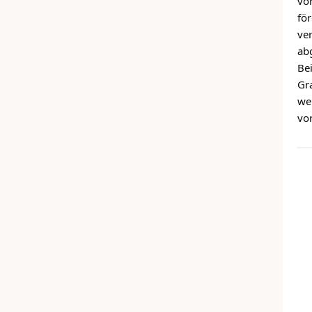
vo
fö
ve
ab
Be
Gr
we
vor