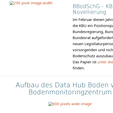
BBodSchG - KB
Novellierung
Im Februar diesen Jahre
die KBU ein Positionsp
Bundesregierung, Bun
Bundesrat aufgefordert
neuen Legistlaturperio
vorsorgenden und nicht
Bodenschutz auszubau
Das Papier ist
unter di
finden.
Aufbau des Data Hub Boden
Bodenmonitoringzentrum