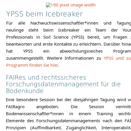
YPSS beim Icebreaker
Für alle Nachwuchswissenschaftler*innen und Tagung
neulinge steht beim Icebreaker ein Team der You
Professionals in Soil Science (YPSS) bereit, um Fragen 
beantworten und erste Kontakte zu erleichtern. Darüber hina
hat YPSS ein abwechslungsreiches Progra
zusammengestellt. Weitere Informationen zu
YPSS und z
Programm finden Sie hier
.
FAIRes und rechtssicheres
Forschungsdatenmanagement für die
Bodenkunde
Eine besondere Session bei der diesjährigen Tagung wird v
FAIRagro angeboten. Die Session vermitte
Bodenwissenschaftler*innen in einem Training wichti
Elemente des Forschungsdatenmanagements nach den FAI
Prinzipien (Auffindbarkeit, Zugänglichkeit, Interoperabilit