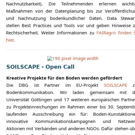
Nachnutzbarkeit). Die Teilnehmenden erlernen wichti
Maßnahmen von der Datenplanung bis zur Veröffentlichu
und Nachnutzung bodenkundlicher Daten. Data Stewar
stellen Best Practices und Tools vor und geben Hinweise z
Rechtsicherheit. Weiter Informationen zu
FAIRagro finden S
hier
.
SOILSCAPE - Open Call
Kreative Projekte für den Boden werden gefördert
Die DBG ist Partner im EU-Projekt
SOILSCAPE
z
Bodenkommunikation. Wir laden gemeinsam mit d
Universität Göttingen und 17 weiteren europäischen Partne
zu Projekteinreichungen im Rahmen einer bis 30. Septemb
laufenden Ausschreibung ein für: Boden-Kunstaktione
innovative Kommunikationskampagnen und Netzwer
Aktionen mit Verbänden und anderen NGOs. Dafür stehen üb